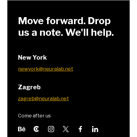
Move forward. Drop
us a note. We'll help.
New York
newyork@neuralab.net
Zagreb
zagreb@neuralab.net
Come after us