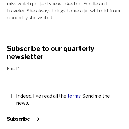
miss which project she worked on. Foodie and
traveler. She always brings home a jar with dirt from
a country she visited.
Subscribe to our quarterly
newsletter
Email*
Indeed, I've read all the
terms
. Send me the
news.
Subscribe