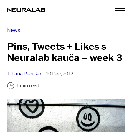
News
Pins, Tweets + Likes s
Neuralab kauča – week 3
Tihana Pećirko
10 Dec, 2012
1 min read