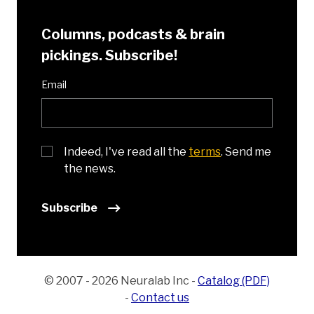
Columns, podcasts & brain
pickings. Subscribe!
Email
Indeed, I've read all the
terms
. Send me
the news.
Subscribe
© 2007 - 2026 Neuralab Inc
-
Catalog (PDF)
-
Contact us