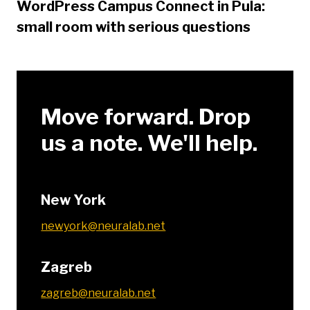
WordPress Campus Connect in Pula:
small room with serious questions
Move forward. Drop
us a note. We'll help.
New York
newyork@neuralab.net
Zagreb
zagreb@neuralab.net