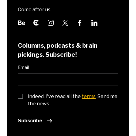
Come after us
Columns, podcasts & brain
pickings. Subscribe!
Email
Indeed, I've read all the
terms
. Send me
the news.
Subscribe