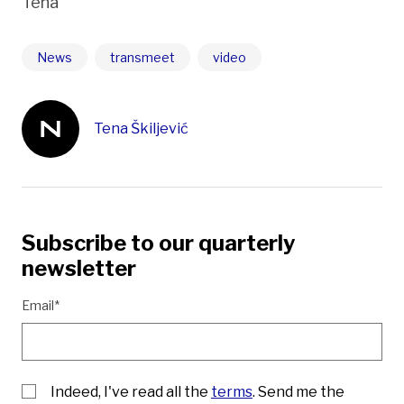
Tena
News
transmeet
video
Tena Škiljević
Subscribe to our quarterly
newsletter
Email*
Indeed, I've read all the
terms
. Send me the