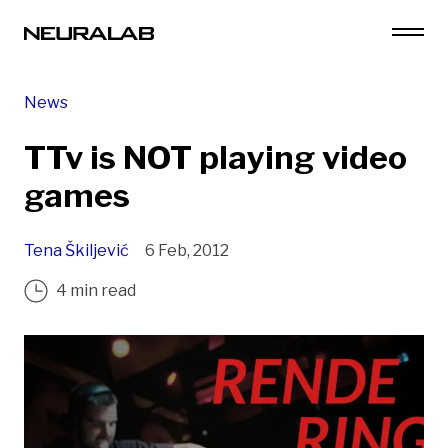
News
TTv is NOT playing video
games
Tena Škiljević
6 Feb, 2012
4 min read