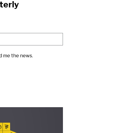
terly
nd me the news.