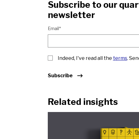
Subscribe to our quar
newsletter
Email*
Indeed, I've read all the
terms
. Se
Subscribe
Related insights