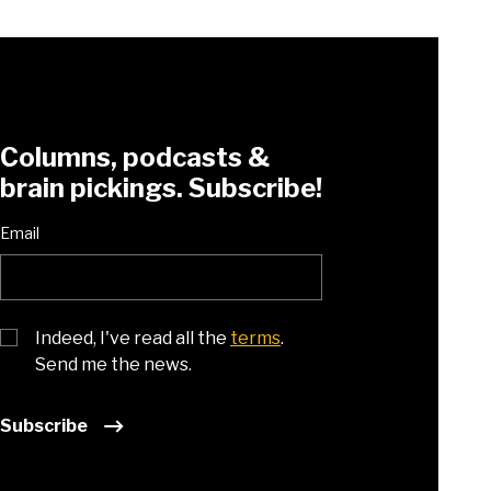
Columns, podcasts &
brain pickings. Subscribe!
Email
Indeed, I've read all the
terms
.
Send me the news.
Subscribe