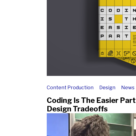
Content Production
Design
News
Coding Is The Easier Par
Design Tradeoffs