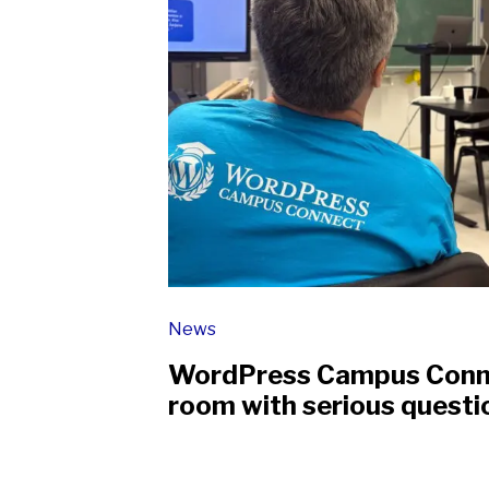
News
WordPress Campus Connec
room with serious questi