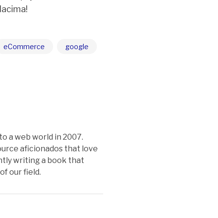
dacima!
eCommerce
google
o a web world in 2007.
urce aficionados that love
tly writing a book that
f our field.