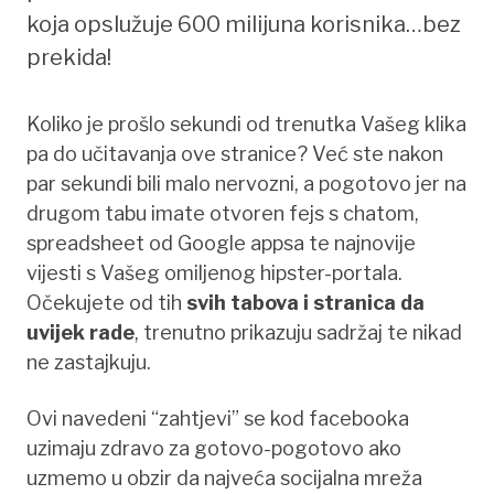
koja opslužuje 600 milijuna korisnika…bez
prekida!
Koliko je prošlo sekundi od trenutka Vašeg klika
pa do učitavanja ove stranice? Već ste nakon
par sekundi bili malo nervozni, a pogotovo jer na
drugom tabu imate otvoren fejs s chatom,
spreadsheet od Google appsa te najnovije
vijesti s Vašeg omiljenog hipster-portala.
Očekujete od tih
svih tabova i stranica da
uvijek rade
, trenutno prikazuju sadržaj te nikad
ne zastajkuju.
Ovi navedeni “zahtjevi” se kod facebooka
uzimaju zdravo za gotovo-pogotovo ako
uzmemo u obzir da najveća socijalna mreža