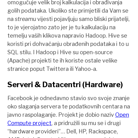
omogućuje velik broj kalkulacija i obrađivanja
golih podataka. Ukoliko ste primjetili da Vam se
na
streamu
vijesti pojavljuju samo bliski prijatelji,
to je vjerojatno zato jer je tu kalkulaciju na
temelju vaših klikova napravio Hadoop. Hive se
koristi pri dohvačanju obrađenih podataka i to u
SQL stilu. I Hadoop i Hive su open-source
(Apache) projekti te ih koriste ostale velike
stranice poput Twittera ili Yahoo-a.
Serveri & Datacentri (Hardware)
Facebook je odnedavno stavio svo svoje znanje
oko slaganja servera te podatkovnih centara na
javno raspolaganje. Projekt je dobio naziv
Open
Compute project
, a pridružili su mu se i drugi
“hardware provideri”… Dell, HP, Rackspace,