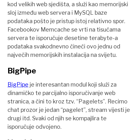
kod velikih web sjedišta, a služi kao memorijski
sloj između web servera i MySQL baze
podataka pošto je pristup istoj relativno spor.
Facebookov Memcache se vrti na tisućama
servera te isporučuje desetine terabyte-a
podataka svakodnevno čineći ovo jednu od
največih memorijskih instalacija na svijetu.
BigPipe
BigPipe
je interesantan modul koji služi za
dinamičko te parcijalno isporučivanje web
stranica, a čini to kroz tzv. “Pagelets”. Recimo
chat prozor je jedan “pagelet”, stream vijesti je
drugi itd. Svaki od njih se kompajlira te
isporučuje odvojeno.