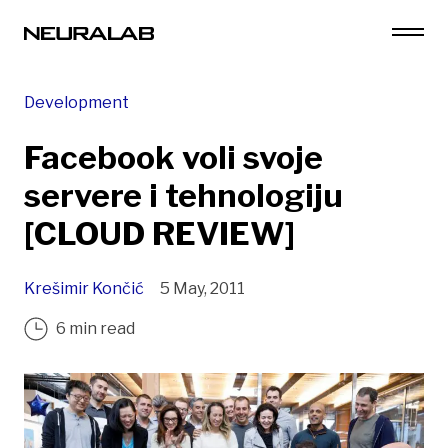
Development
Facebook voli svoje
servere i tehnologiju
[CLOUD REVIEW]
Krešimir Končić
5 May, 2011
6 min read