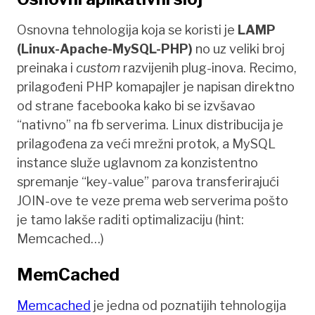
Osnovna tehnologija koja se koristi je
LAMP
(Linux-Apache-MySQL-PHP)
no uz veliki broj
preinaka i
custom
razvijenih plug-inova. Recimo,
prilagođeni PHP komapajler je napisan direktno
od strane facebooka kako bi se izvšavao
“nativno” na fb serverima. Linux distribucija je
prilagođena za veći mrežni protok, a MySQL
instance služe uglavnom za konzistentno
spremanje “key-value” parova transferirajući
JOIN-ove te veze prema web serverima pošto
je tamo lakše raditi optimalizaciju (hint:
Memcached…)
MemCached
Memcached
je jedna od poznatijih tehnologija