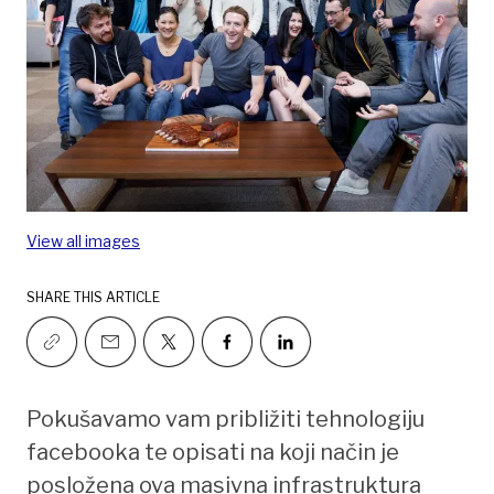
View all images
SHARE THIS ARTICLE
Pokušavamo vam približiti tehnologiju
facebooka te opisati na koji način je
posložena ova masivna infrastruktura