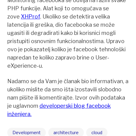
Monitoring facebooka se odvija na razini svake
PHP funkcije. Alat koji to omogućava se
zove
XHProf
. Ukoliko se detektira velika
latencija ili greška, dio facebooka se može
ugasiti ili degradirati kako bi korisnici mogli
pristupiti osnovnim funkcionalnostima. Upravo
ovo je pokazatelj koliko je facebook tehnološki
napredan te koliko zapravo brine o User-
eXperience-u.
Nadamo se da Vam je članak bio informativan, a
ukoliko mislite da smo išta izostavili slobodno
nam pišite ili komentirajte. Izvor ovih podataka
je uglavnom
developerski blog facebook
inženjera.
Development
architecture
cloud