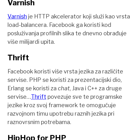
Varnish
Varnish
je HTTP akcelerator koji služi kao vrsta
load-balancera. Facebook ga koristi kod
posluživanja profilnih slika te dnevno obrađuje
više milijardi upita.
Thrift
Facebook koristi više vrsta jezika za različite
servise. PHP se koristi za prezentacijski dio,
Erlang se koristi za
chat
, Java i C++ za druge
servise…
Thrift
povezuje sve te programske
jezike kroz svoj framework te omogućuje
razvojnom timu upotrebu raznih jezika pri
raznovrsnim potrebama.
HipHop for PHP