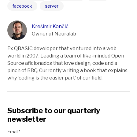
facebook
server
Krešimir Končić
Owner at Neuralab
Ex QBASIC developer that ventured into a web
world in 2007. Leading a team of like-minded Open
Source aficionados that love design, code and a
pinch of BBQ. Currently writing a book that explains
why ‘coding is the easier part’ of our field.
Subscribe to our quarterly
newsletter
Email*