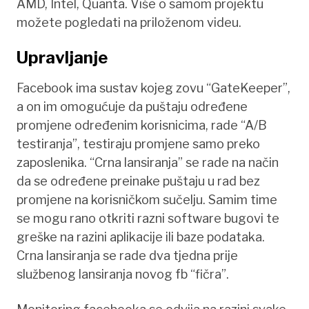
AMD, Intel, Quanta. Više o samom projektu
možete pogledati na priloženom videu.
Upravljanje
Facebook ima sustav kojeg zovu “GateKeeper”,
a on im omogućuje da puštaju određene
promjene određenim korisnicima, rade “A/B
testiranja”, testiraju promjene samo preko
zaposlenika. “Crna lansiranja” se rade na način
da se određene preinake puštaju u rad bez
promjene na korisničkom sučelju. Samim time
se mogu rano otkriti razni software bugovi te
greške na razini aplikacije ili baze podataka.
Crna lansiranja se rade dva tjedna prije
službenog lansiranja novog fb “fičra”.