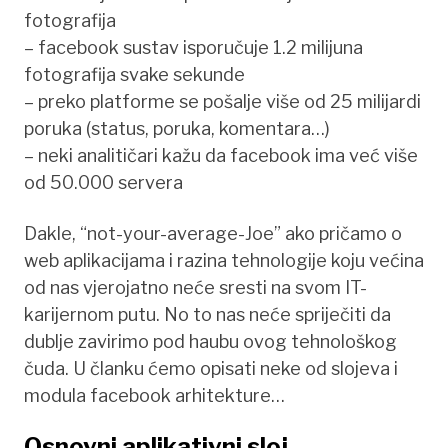
fotografija
– facebook sustav isporučuje 1.2 milijuna
fotografija svake sekunde
– preko platforme se pošalje više od 25 milijardi
poruka (status, poruka, komentara…)
– neki analitičari kažu da facebook ima već više
od 50.000 servera
Dakle, “not-your-average-Joe” ako pričamo o
web aplikacijama i razina tehnologije koju većina
od nas vjerojatno neće sresti na svom IT-
karijernom putu. No to nas neće spriječiti da
dublje zavirimo pod haubu ovog tehnološkog
čuda. U članku ćemo opisati neke od slojeva i
modula facebook arhitekture…
Osnovni aplikativni sloj