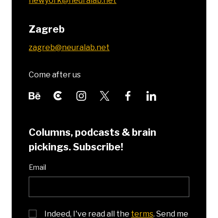
newyork@neuralab.net
Zagreb
zagreb@neuralab.net
Come after us
Columns, podcasts & brain
pickings. Subscribe!
Email
Indeed, I've read all the
terms
. Send me